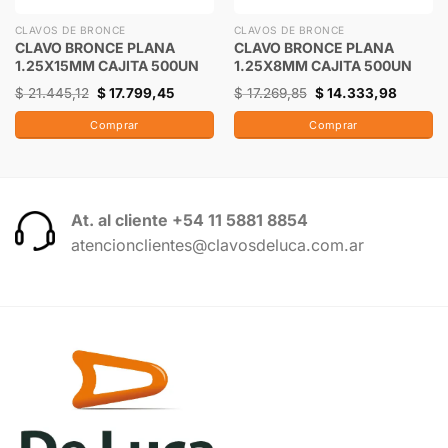
CLAVOS DE BRONCE
CLAVOS DE BRONCE
CLAVO BRONCE PLANA
CLAVO BRONCE PLANA
1.25X15MM CAJITA 500UN
1.25X8MM CAJITA 500UN
$
21.445,12
$
17.799,45
$
17.269,85
$
14.333,98
Comprar
Comprar
At. al cliente +54 11 5881 8854
atencionclientes@clavosdeluca.com.ar