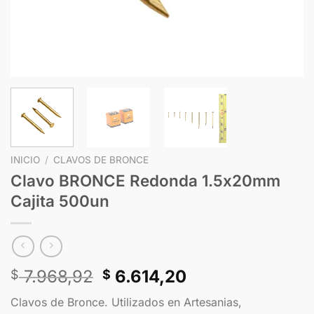
INICIO
/
CLAVOS DE BRONCE
Clavo BRONCE Redonda 1.5x20mm
Cajita 500un
7.968,92
6.614,20
$
$
Clavos de Bronce. Utilizados en Artesanias,