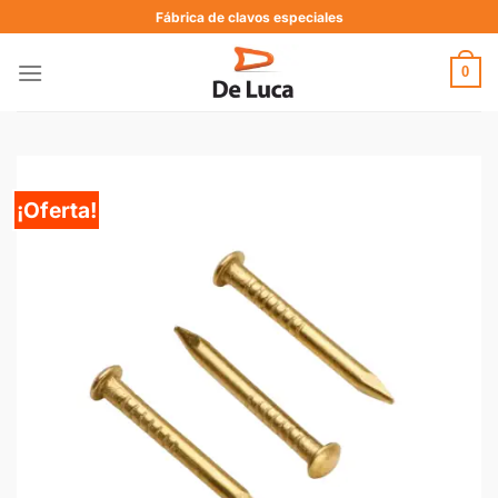
Fábrica de clavos especiales
0
¡Oferta!