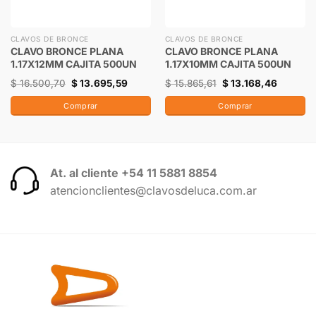
CLAVOS DE BRONCE
CLAVOS DE BRONCE
CLAVO BRONCE PLANA
CLAVO BRONCE PLANA
1.17X12MM CAJITA 500UN
1.17X10MM CAJITA 500UN
$
16.500,70
$
13.695,59
$
15.865,61
$
13.168,46
Comprar
Comprar
At. al cliente +54 11 5881 8854
atencionclientes@clavosdeluca.com.ar