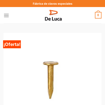
Fábrica de clavos especiales
0
¡Oferta!