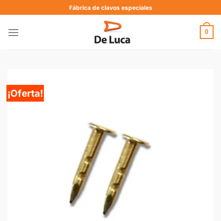
Fábrica de clavos especiales
0
¡Oferta!