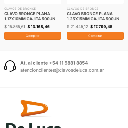
CLAVOS DE BRONCE
CLAVOS DE BRONCE
CLAVO BRONCE PLANA
CLAVO BRONCE PLANA
1.17X10MM CAJITA 500UN
1.25X15MM CAJITA 500UN
$
15.865,61
$
13.168,46
$
21.445,12
$
17.799,45
Comprar
Comprar
At. al cliente +54 11 5881 8854
atencionclientes@clavosdeluca.com.ar