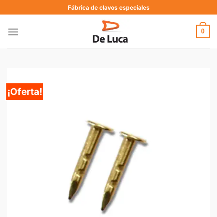
Fábrica de clavos especiales
0
¡Oferta!