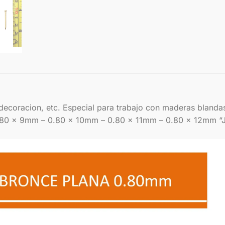
, decoracion, etc. Especial para trabajo con maderas bland
0.80 x 9mm – 0.80 x 10mm – 0.80 x 11mm – 0.80 x 12mm “