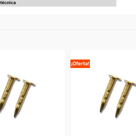
¡Oferta!