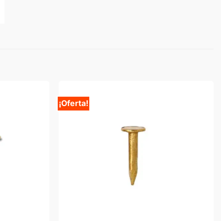
¡Oferta!