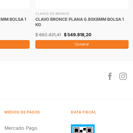
CLAVOS DE BRONCE
2MM BOLSA 1
CLAVO BRONCE PLANA 0.80X8MM BOLSA 1
KG
$
662.431,41
$
549.818,20
Comprar
MEDIOS DE PAGOS
DATA FISCAL
Mercado Pago