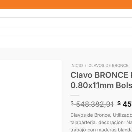
INICIO
/
CLAVOS DE BRONCE
Clavo BRONCE 
0.80x11mm Bols
548.382,91
45
$
$
Clavos de Bronce. Utilizado
talabarteria, decoracion, Na
trabajo con maderas blandas