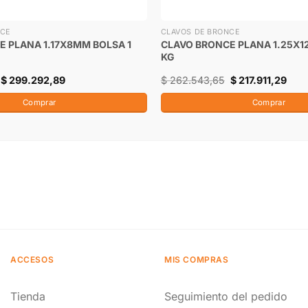
NCE
CLAVOS DE BRONCE
E PLANA 1.17X8MM BOLSA 1
CLAVO BRONCE PLANA 1.25X1
KG
$
299.292,89
$
262.543,65
$
217.911,29
Comprar
Comprar
ACCESOS
MIS COMPRAS
Tienda
Seguimiento del pedido