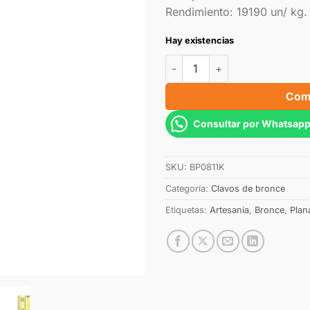
Rendimiento: 19190 un/ kg.
Hay existencias
Com
Consultar por Whatsap
SKU:
BP0811K
Categoría:
Clavos de bronce
Etiquetas:
Artesanía
,
Bronce
,
Plan