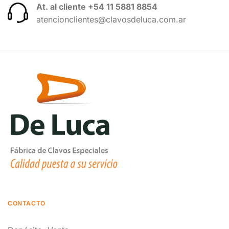
At. al cliente +54 11 5881 8854
atencionclientes@clavosdeluca.com.ar
CONTACTO