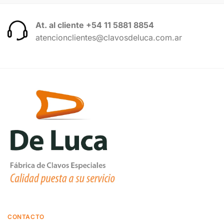
At. al cliente +54 11 5881 8854
atencionclientes@clavosdeluca.com.ar
CONTACTO