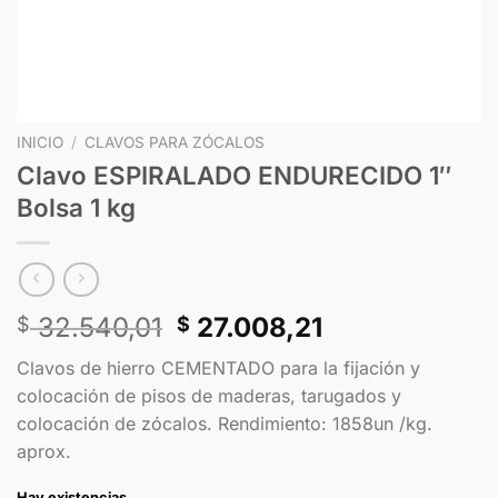
INICIO
/
CLAVOS PARA ZÓCALOS
Clavo ESPIRALADO ENDURECIDO 1″
Bolsa 1 kg
32.540,01
27.008,21
$
$
Clavos de hierro CEMENTADO para la fijación y
colocación de pisos de maderas, tarugados y
colocación de zócalos. Rendimiento: 1858un /kg.
aprox.
Hay existencias