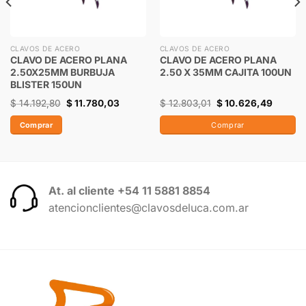
CLAVOS DE ACERO
CLAVOS DE ACERO
CLAVO DE ACERO PLANA
CLAVO DE ACERO PLANA
2.50X25MM BURBUJA
2.50 X 35MM CAJITA 100UN
BLISTER 150UN
$
14.192,80
$
11.780,03
$
12.803,01
$
10.626,49
Comprar
Comprar
At. al cliente +54 11 5881 8854
atencionclientes@clavosdeluca.com.ar