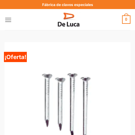
Fábrica de clavos especiales
0
¡Oferta!