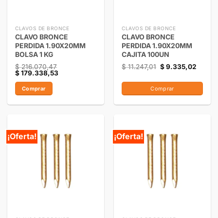
CLAVOS DE BRONCE
CLAVOS DE BRONCE
CLAVO BRONCE
CLAVO BRONCE
PERDIDA 1.90X20MM
PERDIDA 1.90X20MM
BOLSA 1 KG
CAJITA 100UN
$
216.070,47
$
11.247,01
$
9.335,02
$
179.338,53
Comprar
Comprar
¡Oferta!
¡Oferta!