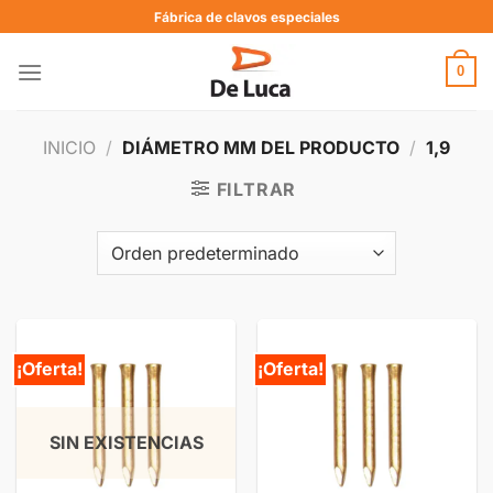
Fábrica de clavos especiales
0
INICIO
/
DIÁMETRO MM DEL PRODUCTO
/
1,9
FILTRAR
¡Oferta!
¡Oferta!
SIN EXISTENCIAS