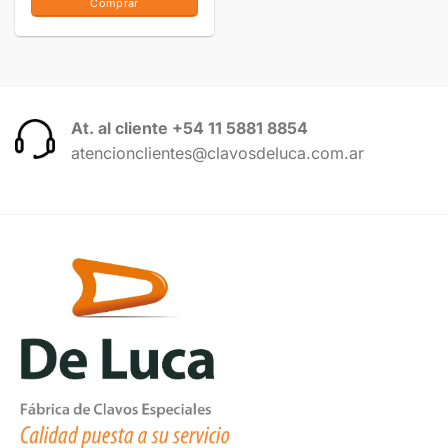
Comprar
At. al cliente +54 11 5881 8854
atencionclientes@clavosdeluca.com.ar