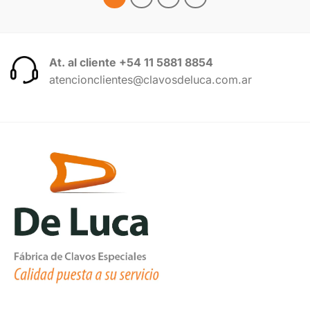
At. al cliente +54 11 5881 8854
atencionclientes@clavosdeluca.com.ar