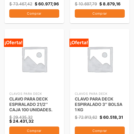
$
73.467,42
$
60.977,96
$
10.697,79
$
8.879,16
Comprar
Comprar
¡Oferta!
¡Oferta!
CLAVOS PARA DECK
CLAVOS PARA DECK
CLAVO PARA DECK
CLAVO PARA DECK
ESPIRALADO 21/2″
ESPIRALADO 3″ BOLSA
CAJA 100 UNIDADES.
1 KG
$
29.435,32
$
72.913,62
$
60.518,31
$
24.431,32
Comprar
Comprar