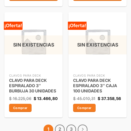
¡Oferta!
¡Oferta!
SIN EXISTENCIAS
SIN EXISTENCIAS
CLAVOS PARA DECK
CLAVOS PARA DECK
CLAVO PARA DECK
CLAVO PARA DECK
ESPIRALADO 3″
ESPIRALADO 3″ CAJA
BURBUJA 30 UNIDADES
100 UNIDADES
$
16.225,06
$
13.466,80
$
45.010,31
$
37.358,56
Comprar
Comprar
1
2
3