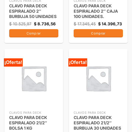
CLAVOS PARA DECK
CLAVOS PARA DECK
CLAVO PARA DECK
CLAVO PARA DECK
ESPIRALADO 2″
ESPIRALADO 2″ CAJA
BURBUJA 50 UNIDADES
100 UNIDADES.
$
10.525,97
$
8.736,56
$
17.345,45
$
14.396,73
Comprar
Comprar
¡Oferta!
¡Oferta!
CLAVOS PARA DECK
CLAVOS PARA DECK
CLAVO PARA DECK
CLAVO PARA DECK
ESPIRALADO 21/2″
ESPIRALADO 21/2″
BOLSA 1 KG
BURBUJA 30 UNIDADES