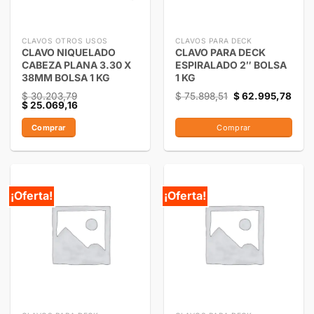
CLAVOS OTROS USOS
CLAVOS PARA DECK
CLAVO NIQUELADO
CLAVO PARA DECK
CABEZA PLANA 3.30 X
ESPIRALADO 2″ BOLSA
38MM BOLSA 1 KG
1 KG
$
30.203,79
$
75.898,51
$
62.995,78
$
25.069,16
Comprar
Comprar
¡Oferta!
¡Oferta!