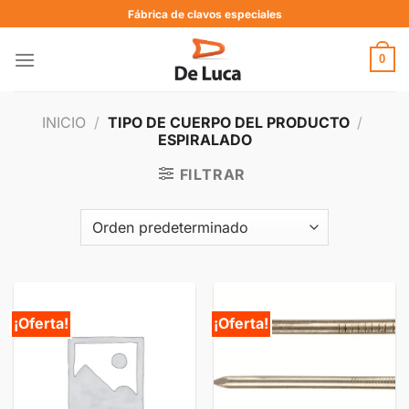
Fábrica de clavos especiales
0
INICIO
/
TIPO DE CUERPO DEL PRODUCTO
/
ESPIRALADO
FILTRAR
¡Oferta!
¡Oferta!