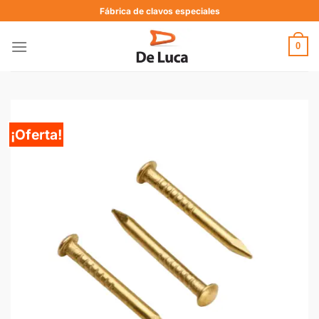
Fábrica de clavos especiales
0
¡Oferta!