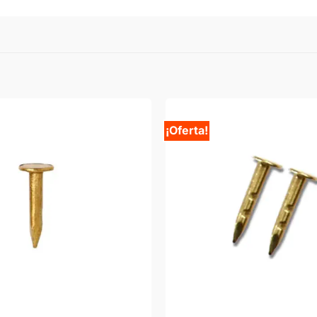
¡Oferta!