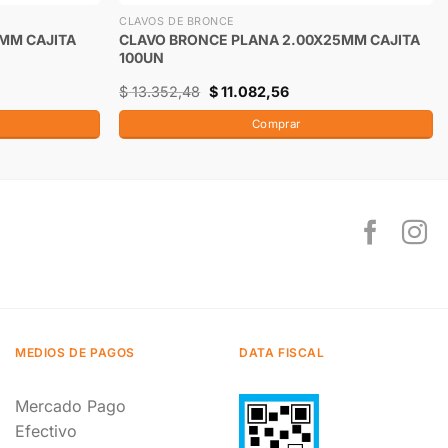
CLAVOS DE BRONCE
MM CAJITA
CLAVO BRONCE PLANA 2.00X25MM CAJITA
100UN
$
13.352,48
$
11.082,56
Comprar
MEDIOS DE PAGOS
DATA FISCAL
Mercado Pago
Efectivo