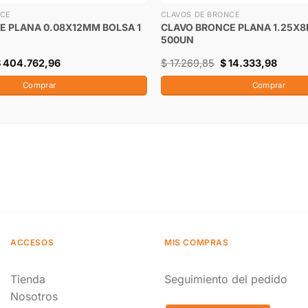
NCE
CLAVOS DE BRONCE
E PLANA 0.08X12MM BOLSA 1
CLAVO BRONCE PLANA 1.25X8
500UN
$
404.762,96
$
17.269,85
$
14.333,98
Comprar
Comprar
ACCESOS
MIS COMPRAS
Tienda
Seguimiento del pedido
Nosotros