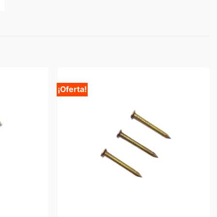
¡Oferta!