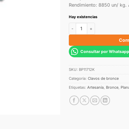
Rendimiento: 8850 un/ kg. 
Hay existencias
Com
Consultar por Whatsap
SKU:
BP11712K
Categoría:
Clavos de bronce
Etiquetas:
Artesanía
,
Bronce
,
Plan