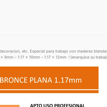
, decoracion, etc. Especial para trabajo con maderas bland
7 x 9mm – 1.17 x 10mm – 1.17 x 12mm -“Jerarquice su trab