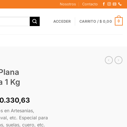
Nosotros
Contacto
0
ACCEDER
CARRITO /
$
0,00
Plana
a 1 Kg
0.330,63
s en Artesanias,
val, etc. Especial para
, suelas, cuero, etc.