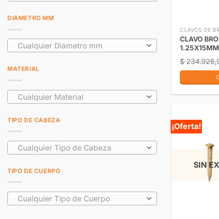
DIÁMETRO MM
CLAVOS DE B
CLAVO BR
Cualquier Diámetro mm
1.25X15MM
$
234.926,
MATERIAL
Cualquier Material
TIPO DE CABEZA
¡Oferta!
Cualquier Tipo de Cabeza
SIN E
TIPO DE CUERPO
Cualquier Tipo de Cuerpo