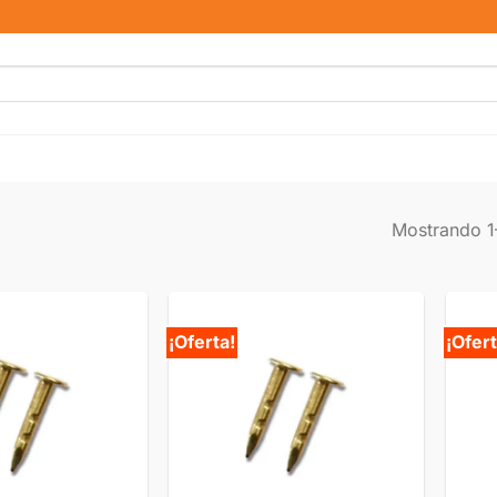
Mostrando 1
¡Oferta!
¡Ofert