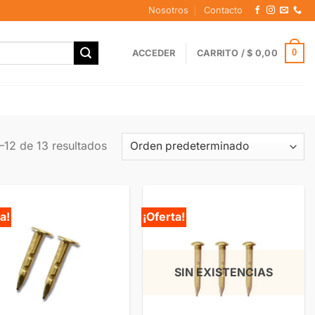
Nosotros
Contacto
0
ACCEDER
CARRITO /
$
0,00
–12 de 13 resultados
a!
¡Oferta!
SIN EXISTENCIAS