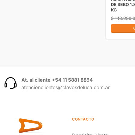
DE SEBO 1.
KG
$
143.088,
At. al cliente +54 11 5881 8854
atencionclientes@clavosdeluca.com.ar
CONTACTO