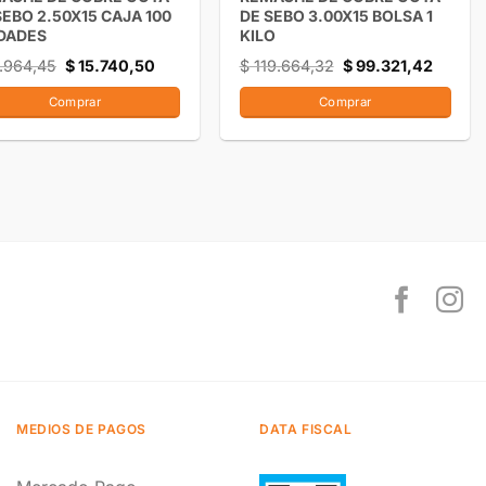
SEBO 2.50X15 CAJA 100
DE SEBO 3.00X15 BOLSA 1
DADES
KILO
.964,45
$
15.740,50
$
119.664,32
$
99.321,42
Comprar
Comprar
MEDIOS DE PAGOS
DATA FISCAL