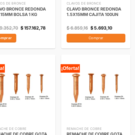
OS DE BRONCE
CLAVOS DE BRONCE
VO BRONCE REDONDA
CLAVO BRONCE REDONDA
X15MM BOLSA 1 KG
1.5X15MM CAJITA 100UN
9.352,70
$
157.162,78
$
6.859,16
$
5.693,10
omprar
Comprar
a!
¡Oferta!
ACHE DE COBRE
REMACHE DE COBRE
ACHE DE COBRE GOTA
REMACHE DE COBRE GOTA