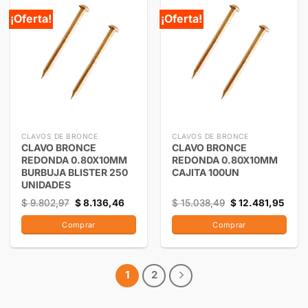
¡Oferta!
¡Oferta!
CLAVOS DE BRONCE
CLAVOS DE BRONCE
CLAVO BRONCE
CLAVO BRONCE
REDONDA 0.80X10MM
REDONDA 0.80X10MM
BURBUJA BLISTER 250
CAJITA 100UN
UNIDADES
$
9.802,97
$
8.136,46
$
15.038,49
$
12.481,95
Comprar
Comprar
1
2