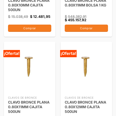
CLAVO BRONCE PLANA
CLAVO BRONCE PLANA
0.80X10MM CAJITA
0.80X11MM BOLSA 1 KG
500UN
$
15.038,49
$
12.481,95
$
548.382,91
$
455.157,92
Comprar
Comprar
¡Oferta!
¡Oferta!
CLAVOS DE BRONCE
CLAVOS DE BRONCE
CLAVO BRONCE PLANA
CLAVO BRONCE PLANA
0.80X11MM CAJITA
0.80X12MM CAJITA
500UN
500UN