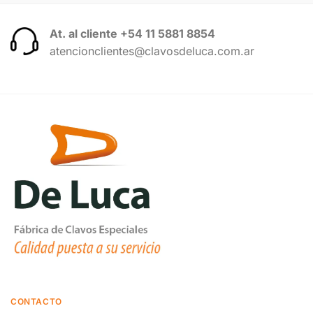
At. al cliente +54 11 5881 8854
atencionclientes@clavosdeluca.com.ar
CONTACTO