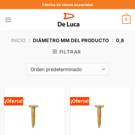
Fábrica de clavos especiales
0
INICIO
/
DIÁMETRO MM DEL PRODUCTO
/
0,8
FILTRAR
¡Oferta!
¡Oferta!