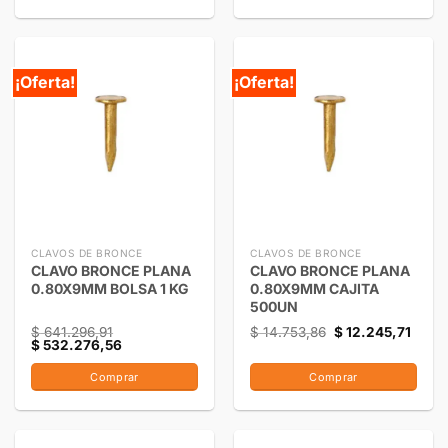
¡Oferta!
¡Oferta!
CLAVOS DE BRONCE
CLAVOS DE BRONCE
CLAVO BRONCE PLANA
CLAVO BRONCE PLANA
0.80X9MM BOLSA 1 KG
0.80X9MM CAJITA
500UN
$
641.296,91
$
14.753,86
$
12.245,71
$
532.276,56
Comprar
Comprar