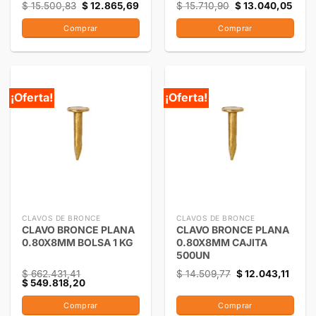
$
15.500,83
$
12.865,69
$
15.710,90
$
13.040,05
Comprar
Comprar
¡Oferta!
¡Oferta!
CLAVOS DE BRONCE
CLAVOS DE BRONCE
CLAVO BRONCE PLANA
CLAVO BRONCE PLANA
0.80X8MM BOLSA 1 KG
0.80X8MM CAJITA
500UN
$
662.431,41
$
14.509,77
$
12.043,11
$
549.818,20
Comprar
Comprar