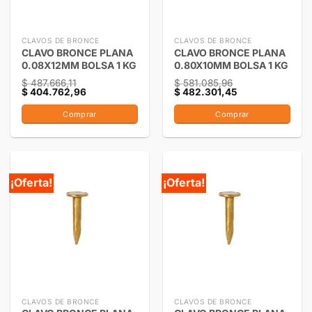
CLAVOS DE BRONCE
CLAVOS DE BRONCE
CLAVO BRONCE PLANA
CLAVO BRONCE PLANA
0.08X12MM BOLSA 1 KG
0.80X10MM BOLSA 1 KG
$
487.666,11
$
581.085,96
$
404.762,96
$
482.301,45
Comprar
Comprar
¡Oferta!
¡Oferta!
CLAVOS DE BRONCE
CLAVOS DE BRONCE