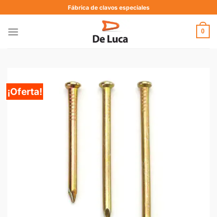
Fábrica de clavos especiales
0
¡Oferta!