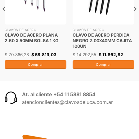
CLAVOS DE ACERO
CLAVOS DE ACERO
CLAVO DE ACERO PLANA
CLAVO DE ACERO PERDIDA
2.50 X 50MM BOLSA 1 KG
NEGRO 2.00X40MM CAJITA
100UN
$
70.866,28
$
58.819,03
$
14.292,55
$
11.862,82
Comprar
Comprar
At. al cliente +54 11 5881 8854
atencionclientes@clavosdeluca.com.ar