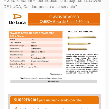
– 2.50 x 60mm – “Jerarquice su trabajo con CLAVOS
DE LUCA, Calidad puesta a su servicio”