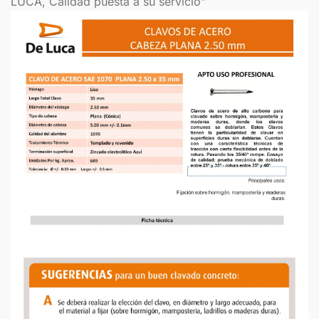
LUCA, Calidad puesta a su servicio”