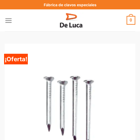
Fábrica de clavos especiales
0
¡Oferta!