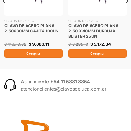
CLAVOS DE ACERO
CLAVOS DE ACERO
CLAVO DE ACERO PLANA
CLAVO DE ACERO PLANA
2.50X30MM CAJITA 100UN
2.50 X 40MM BURBUJA
BLISTER 25UN
$
11.670,02
$
9.686,11
$
6.231,73
$
5.172,34
Comprar
Comprar
At. al cliente +54 11 5881 8854
atencionclientes@clavosdeluca.com.ar