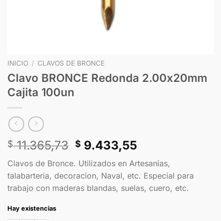
INICIO
/
CLAVOS DE BRONCE
Clavo BRONCE Redonda 2.00x20mm
Cajita 100un
11.365,73
9.433,55
$
$
Clavos de Bronce. Utilizados en Artesanias,
talabarteria, decoracion, Naval, etc. Especial para
trabajo con maderas blandas, suelas, cuero, etc.
Hay existencias