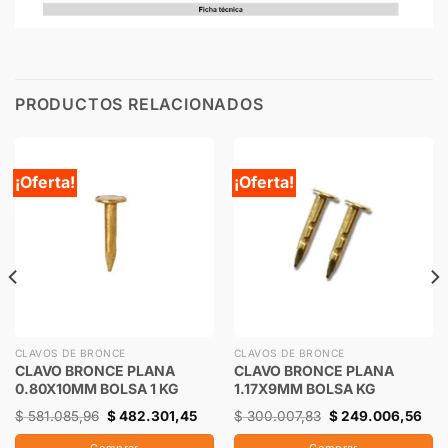
PRODUCTOS RELACIONADOS
¡Oferta!
¡Oferta!
CLAVOS DE BRONCE
CLAVOS DE BRONCE
CLAVO BRONCE PLANA
CLAVO BRONCE PLANA
0.80X10MM BOLSA 1 KG
1.17X9MM BOLSA KG
$
581.085,96
$
482.301,45
$
300.007,83
$
249.006,56
Comprar
Comprar