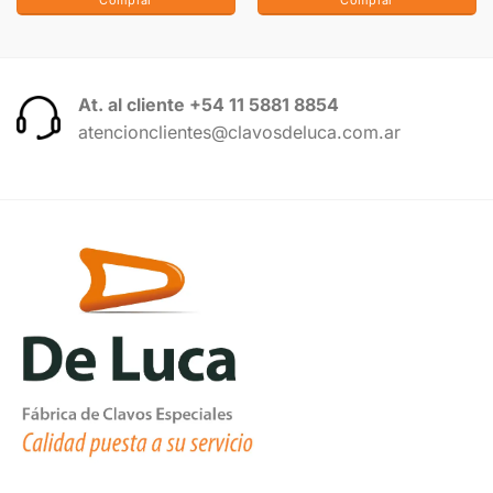
At. al cliente +54 11 5881 8854
atencionclientes@clavosdeluca.com.ar