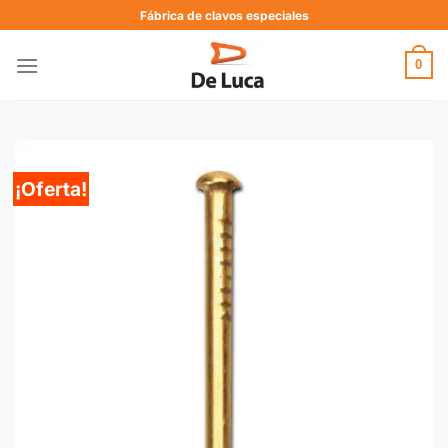
Fábrica de clavos especiales
0
¡Oferta!