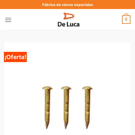
Fábrica de clavos especiales
0
¡Oferta!