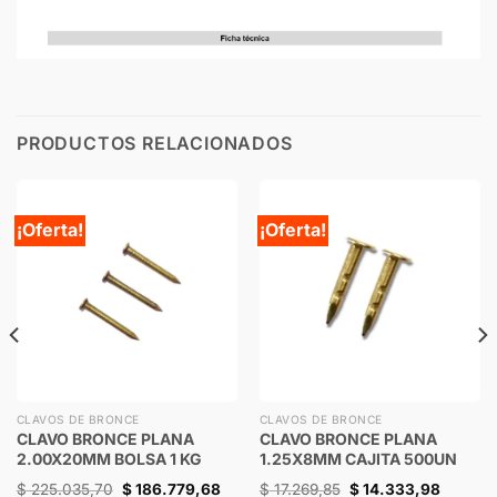
PRODUCTOS RELACIONADOS
¡Oferta!
¡Oferta!
CLAVOS DE BRONCE
CLAVOS DE BRONCE
CLAVO BRONCE PLANA
CLAVO BRONCE PLANA
2.00X20MM BOLSA 1 KG
1.25X8MM CAJITA 500UN
$
225.035,70
$
186.779,68
$
17.269,85
$
14.333,98