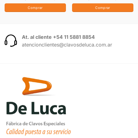
Comprar
Comprar
At. al cliente +54 11 5881 8854
atencionclientes@clavosdeluca.com.ar