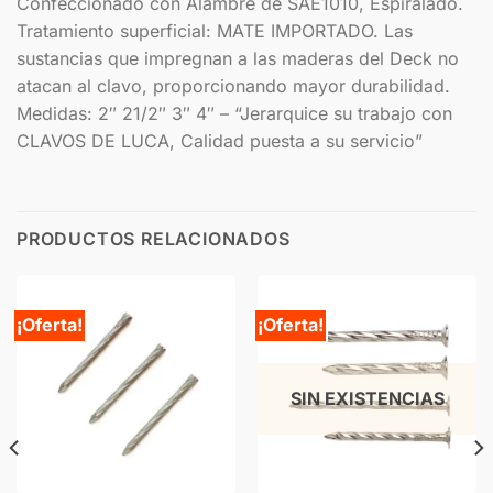
Confeccionado con Alambre de SAE1010, Espiralado.
Tratamiento superficial: MATE IMPORTADO. Las
sustancias que impregnan a las maderas del Deck no
atacan al clavo, proporcionando mayor durabilidad.
Medidas: 2″ 21/2″ 3″ 4″ – “Jerarquice su trabajo con
CLAVOS DE LUCA, Calidad puesta a su servicio”
PRODUCTOS RELACIONADOS
¡Oferta!
¡Oferta!
SIN EXISTENCIAS