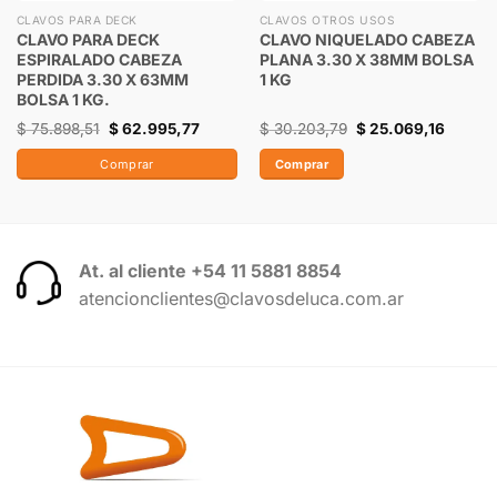
CLAVOS PARA DECK
CLAVOS OTROS USOS
CLAVO PARA DECK
CLAVO NIQUELADO CABEZA
ESPIRALADO CABEZA
PLANA 3.30 X 38MM BOLSA
PERDIDA 3.30 X 63MM
1 KG
BOLSA 1 KG.
$
75.898,51
$
62.995,77
$
30.203,79
$
25.069,16
Comprar
Comprar
At. al cliente +54 11 5881 8854
atencionclientes@clavosdeluca.com.ar