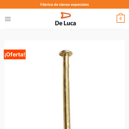
Fábrica de clavos especiales
0
¡Oferta!