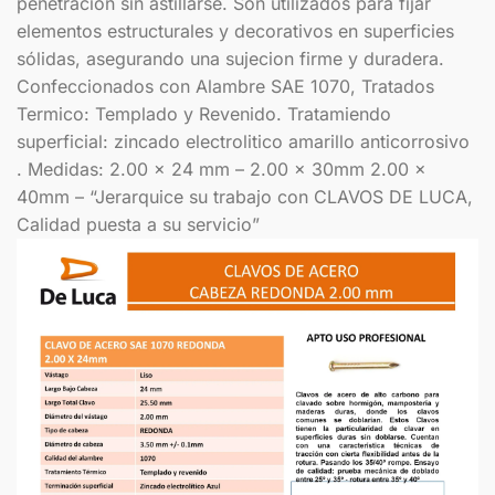
penetracion sin astillarse. Son utilizados para fijar
elementos estructurales y decorativos en superficies
sólidas, asegurando una sujecion firme y duradera.
Confeccionados con Alambre SAE 1070, Tratados
Termico: Templado y Revenido. Tratamiendo
superficial: zincado electrolitico amarillo anticorrosivo
. Medidas: 2.00 x 24 mm – 2.00 x 30mm 2.00 x
40mm – “Jerarquice su trabajo con CLAVOS DE LUCA,
Calidad puesta a su servicio”