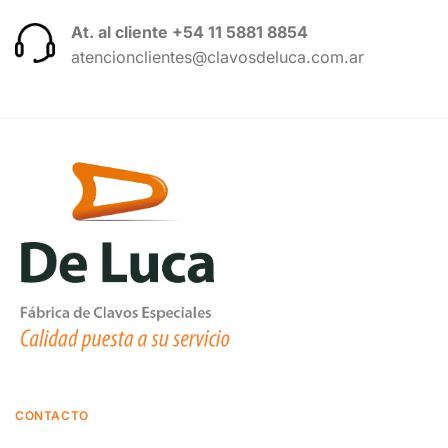
At. al cliente +54 11 5881 8854
atencionclientes@clavosdeluca.com.ar
CONTACTO