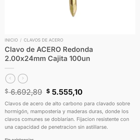
INICIO
/
CLAVOS DE ACERO
Clavo de ACERO Redonda
2.00x24mm Cajita 100un
6.692,89
5.555,10
$
$
Clavos de acero de alto carbono para clavado sobre
hormigón, mampostería y maderas duras, donde los
clavos comunes se doblarían. Fijacion resistente con
una capacidad de penetracion sin astillarse.
Sin existencias