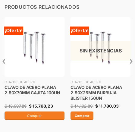
PRODUCTOS RELACIONADOS
¡Oferta!
¡Oferta!
SIN EXISTENCIAS
CLAVOS DE ACERO
CLAVOS DE ACERO
CLAVO DE ACERO PLANA
CLAVO DE ACERO PLANA
2.50X70MM CAJITA 100UN
2.50X25MM BURBUJA
BLISTER 150UN
$
18.997,86
$
15.768,23
$
14.192,80
$
11.780,03
Comprar
Comprar