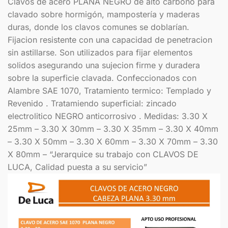
Clavos de acero PLANA NEGRO de alto carbono para
clavado sobre hormigón, mampostería y maderas
duras, donde los clavos comunes se doblarían.
Fijacion resistente con una capacidad de penetracion
sin astillarse. Son utilizados para fijar elementos
solidos asegurando una sujecion firme y duradera
sobre la superficie clavada. Confeccionados con
Alambre SAE 1070, Tratamiento termico: Templado y
Revenido . Tratamiendo superficial: zincado
electrolitico NEGRO anticorrosivo . Medidas: 3.30 X
25mm – 3.30 X 30mm – 3.30 X 35mm – 3.30 X 40mm
– 3.30 X 50mm – 3.30 X 60mm – 3.30 X 70mm – 3.30
X 80mm – “Jerarquice su trabajo con CLAVOS DE
LUCA, Calidad puesta a su servicio”