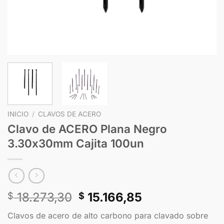
INICIO
/
CLAVOS DE ACERO
Clavo de ACERO Plana Negro
3.30x30mm Cajita 100un
18.273,30
15.166,85
$
$
Clavos de acero de alto carbono para clavado sobre