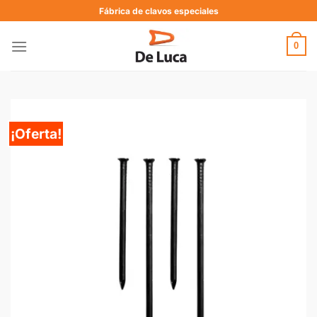
Fábrica de clavos especiales
0
¡Oferta!