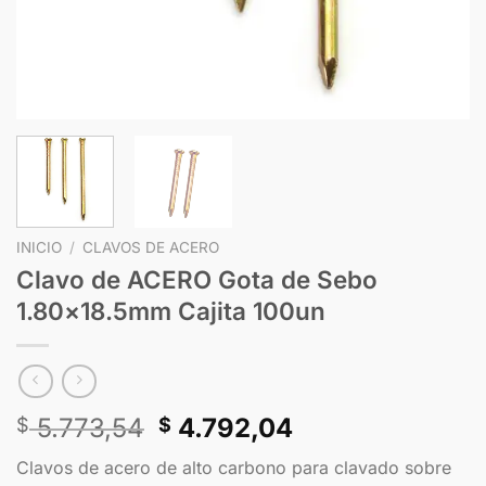
INICIO
/
CLAVOS DE ACERO
Clavo de ACERO Gota de Sebo
1.80×18.5mm Cajita 100un
5.773,54
4.792,04
$
$
Clavos de acero de alto carbono para clavado sobre