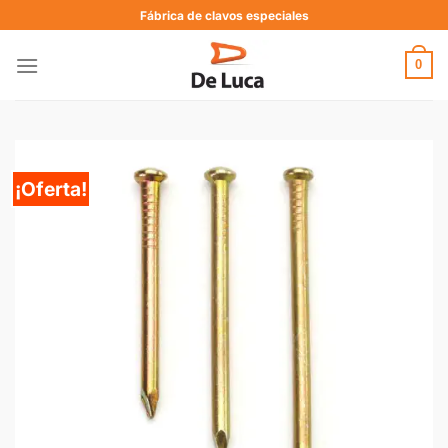
Fábrica de clavos especiales
0
¡Oferta!