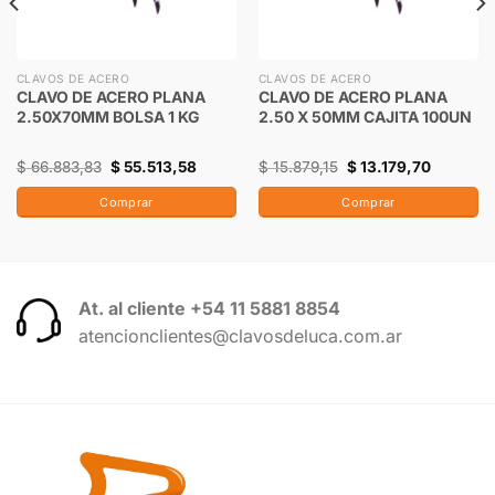
CLAVOS DE ACERO
CLAVOS DE ACERO
CLAVO DE ACERO PLANA
CLAVO DE ACERO PLANA
2.50X70MM BOLSA 1 KG
2.50 X 50MM CAJITA 100UN
$
66.883,83
$
55.513,58
$
15.879,15
$
13.179,70
Comprar
Comprar
At. al cliente +54 11 5881 8854
atencionclientes@clavosdeluca.com.ar