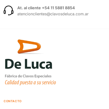
At. al cliente +54 11 5881 8854
atencionclientes@clavosdeluca.com.ar
CONTACTO