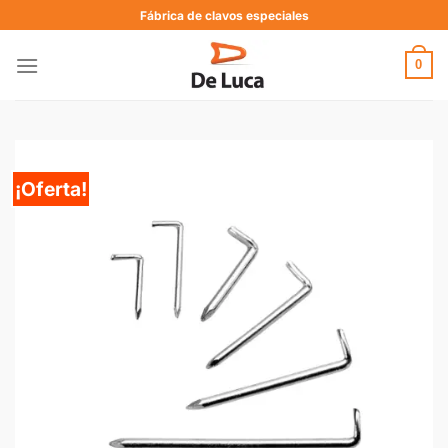
Fábrica de clavos especiales
0
¡Oferta!