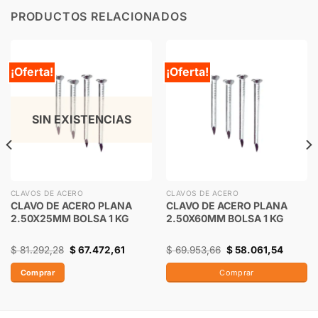
PRODUCTOS RELACIONADOS
¡Oferta!
¡Oferta!
SIN EXISTENCIAS
CLAVOS DE ACERO
CLAVOS DE ACERO
CLAVO DE ACERO PLANA
CLAVO DE ACERO PLANA
2.50X25MM BOLSA 1 KG
2.50X60MM BOLSA 1 KG
$
81.292,28
$
67.472,61
$
69.953,66
$
58.061,54
Comprar
Comprar