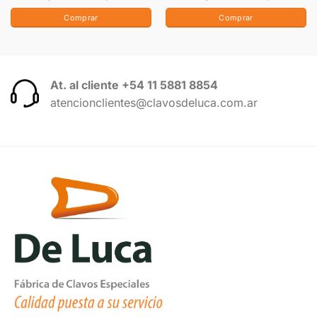
Comprar
Comprar
At. al cliente +54 11 5881 8854
atencionclientes@clavosdeluca.com.ar