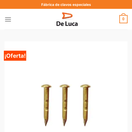
Fábrica de clavos especiales
0
¡Oferta!