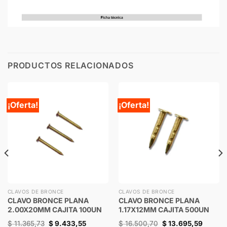
PRODUCTOS RELACIONADOS
¡Oferta!
¡Oferta!
CLAVOS DE BRONCE
CLAVOS DE BRONCE
CLAVO BRONCE PLANA
CLAVO BRONCE PLANA
2.00X20MM CAJITA 100UN
1.17X12MM CAJITA 500UN
$
11.365,73
$
9.433,55
$
16.500,70
$
13.695,59