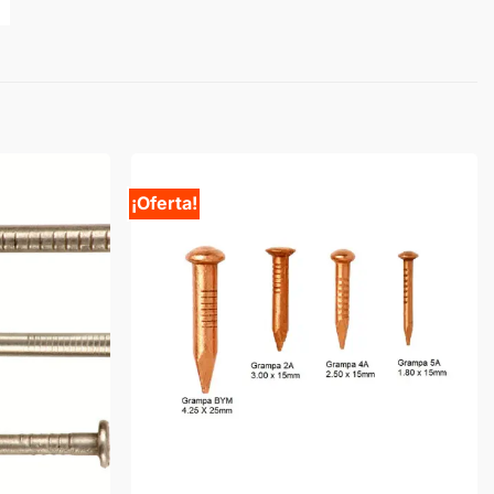
¡Oferta!