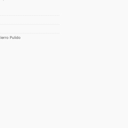
ierro Pulido