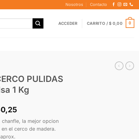
Nosotros
Contacto
0
ACCEDER
CARRITO /
$
0,00
CERCO PULIDAS
sa 1 Kg
60,25
chanfle, la mejor opcion
e en el cerco de madera.
 aprox.