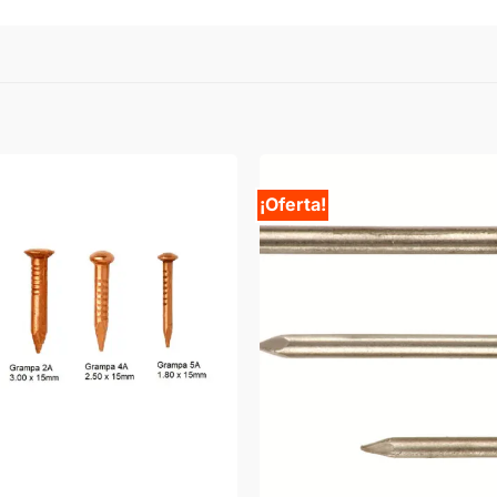
¡Oferta!