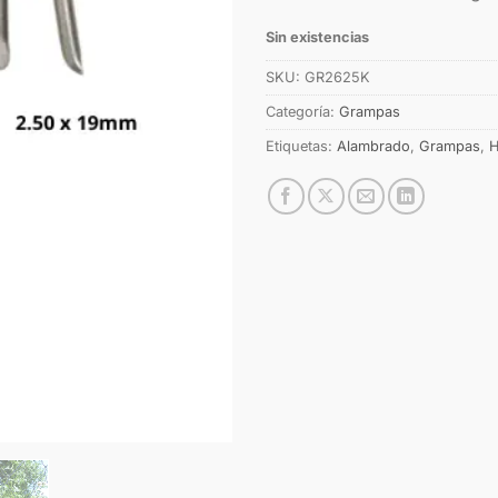
Sin existencias
SKU:
GR2625K
Categoría:
Grampas
Etiquetas:
Alambrado
,
Grampas
,
H