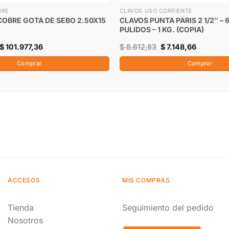
BRE
CLAVOS USO CORRIENTE
OBRE GOTA DE SEBO 2.50X15
CLAVOS PUNTA PARIS 2 1/2″ – 
PULIDOS – 1 KG. (COPIA)
$
101.977,36
$
8.612,83
$
7.148,66
Comprar
Comprar
ACCESOS
MIS COMPRAS
Tienda
Seguimiento del pedido
Nosotros