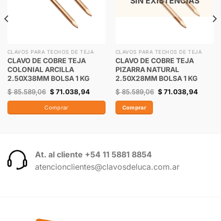
SIN EXISTENCIAS
CLAVOS PARA TECHOS DE TEJA
CLAVOS PARA TECHOS DE TEJA
CLAVO DE COBRE TEJA
CLAVO DE COBRE TEJA
COLONIAL ARCILLA
PIZARRA NATURAL
2.50X38MM BOLSA 1 KG
2.50X28MM BOLSA 1 KG
$
85.589,06
$
71.038,94
$
85.589,06
$
71.038,94
Comprar
Comprar
At. al cliente +54 11 5881 8854
atencionclientes@clavosdeluca.com.ar