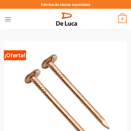
Fábrica de clavos especiales
0
¡Oferta!