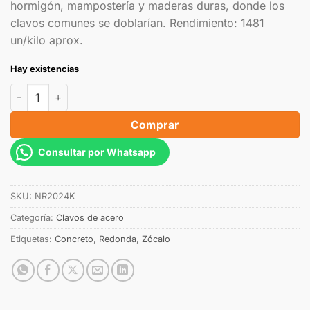
hormigón, mampostería y maderas duras, donde los
clavos comunes se doblarían. Rendimiento: 1481
un/kilo aprox.
Hay existencias
Comprar
Consultar por Whatsapp
SKU:
NR2024K
Categoría:
Clavos de acero
Etiquetas:
Concreto
,
Redonda
,
Zócalo