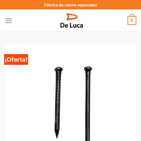
Fábrica de clavos especiales
0
¡Oferta!