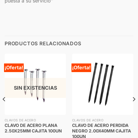
puesta a su servicio”
PRODUCTOS RELACIONADOS
¡Oferta!
¡Oferta!
SIN EXISTENCIAS
CLAVOS DE ACERO
CLAVOS DE ACERO
CLAVO DE ACERO PLANA
CLAVO DE ACERO PERDIDA
2.50X25MM CAJITA 100UN
NEGRO 2.00X40MM CAJITA
100UN