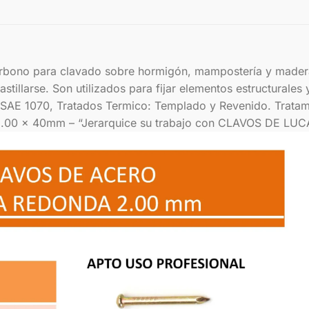
ono para clavado sobre hormigón, mampostería y maderas
astillarse. Son utilizados para fijar elementos estructurale
AE 1070, Tratados Termico: Templado y Revenido. Tratamien
.00 x 40mm – “Jerarquice su trabajo con CLAVOS DE LUCA,