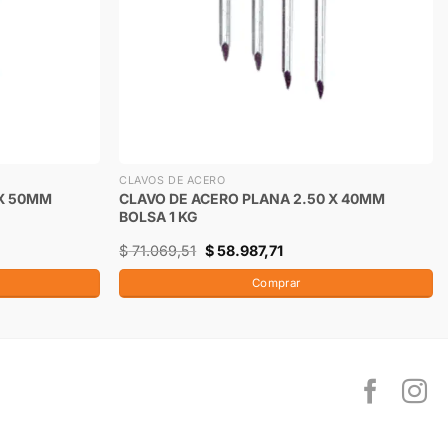
CLAVOS DE ACERO
 X 50MM
CLAVO DE ACERO PLANA 2.50 X 40MM
BOLSA 1 KG
$
71.069,51
$
58.987,71
Comprar