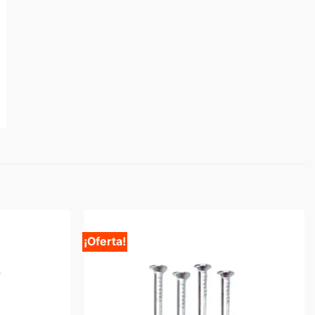
¡Oferta!