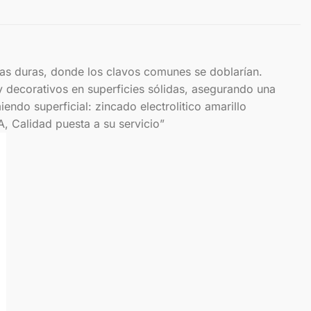
 duras, donde los clavos comunes se doblarían.
s y decorativos en superficies sólidas, asegurando una
do superficial: zincado electrolitico amarillo
 Calidad puesta a su servicio”