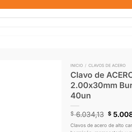
INICIO
/
CLAVOS DE ACERO
Clavo de ACER
2.00x30mm Burb
40un
6.034,13
5.00
$
$
Clavos de acero de alto ca