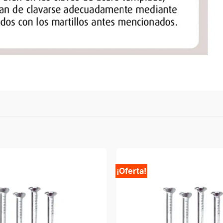
¡Oferta!