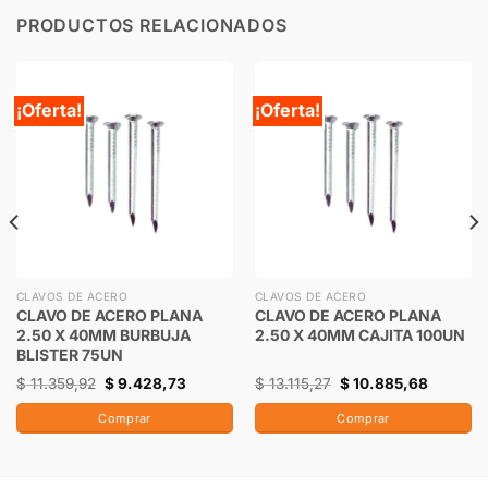
PRODUCTOS RELACIONADOS
¡Oferta!
¡Oferta!
CLAVOS DE ACERO
CLAVOS DE ACERO
CLAVO DE ACERO PLANA
CLAVO DE ACERO PLANA
2.50 X 40MM BURBUJA
2.50 X 40MM CAJITA 100UN
BLISTER 75UN
$
11.359,92
$
9.428,73
$
13.115,27
$
10.885,68
Comprar
Comprar