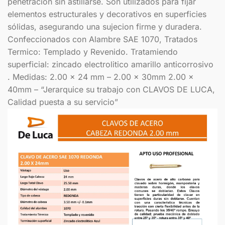
penetracion sin astillarse. Son utilizados para fijar
elementos estructurales y decorativos en superficies
sólidas, asegurando una sujecion firme y duradera.
Confeccionados con Alambre SAE 1070, Tratados
Termico: Templado y Revenido. Tratamiendo
superficial: zincado electrolitico amarillo anticorrosivo
. Medidas: 2.00 x 24 mm – 2.00 x 30mm 2.00 x
40mm – “Jerarquice su trabajo con CLAVOS DE LUCA,
Calidad puesta a su servicio”