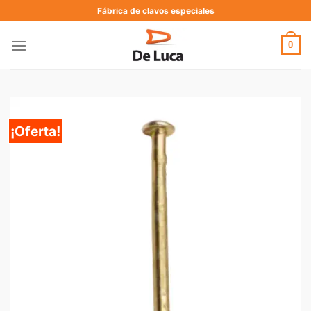
Fábrica de clavos especiales
0
¡Oferta!