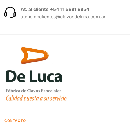
At. al cliente +54 11 5881 8854
atencionclientes@clavosdeluca.com.ar
CONTACTO