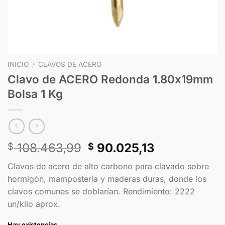
INICIO
/
CLAVOS DE ACERO
Clavo de ACERO Redonda 1.80x19mm
Bolsa 1 Kg
108.463,99
90.025,13
$
$
Clavos de acero de alto carbono para clavado sobre
hormigón, mampostería y maderas duras, donde los
clavos comunes se doblarían. Rendimiento: 2222
un/kilo aprox.
Hay existencias