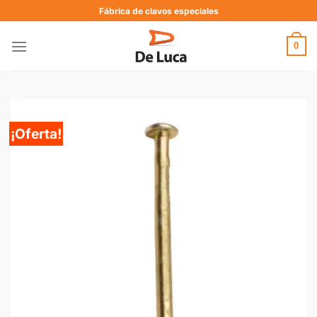
Fábrica de clavos especiales
0
¡Oferta!