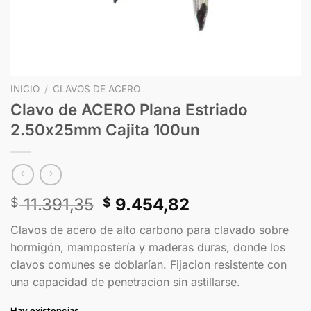
INICIO
/
CLAVOS DE ACERO
Clavo de ACERO Plana Estriado
2.50x25mm Cajita 100un
11.391,35
9.454,82
$
$
Clavos de acero de alto carbono para clavado sobre
hormigón, mampostería y maderas duras, donde los
clavos comunes se doblarían. Fijacion resistente con
una capacidad de penetracion sin astillarse.
Hay existencias