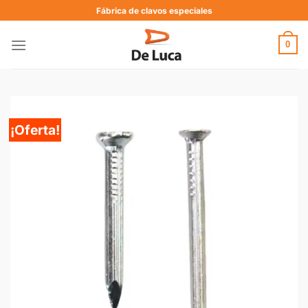
Fábrica de clavos especiales
0
¡Oferta!