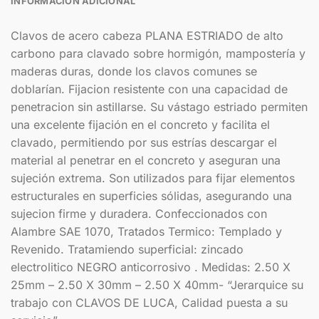
INFORMACIÓN ADICIONAL
Clavos de acero cabeza PLANA ESTRIADO de alto
carbono para clavado sobre hormigón, mampostería y
maderas duras, donde los clavos comunes se
doblarían. Fijacion resistente con una capacidad de
penetracion sin astillarse. Su vástago estriado permiten
una excelente fijación en el concreto y facilita el
clavado, permitiendo por sus estrías descargar el
material al penetrar en el concreto y aseguran una
sujeción extrema. Son utilizados para fijar elementos
estructurales en superficies sólidas, asegurando una
sujecion firme y duradera. Confeccionados con
Alambre SAE 1070, Tratados Termico: Templado y
Revenido. Tratamiendo superficial: zincado
electrolitico NEGRO anticorrosivo . Medidas: 2.50 X
25mm – 2.50 X 30mm – 2.50 X 40mm- “Jerarquice su
trabajo con CLAVOS DE LUCA, Calidad puesta a su