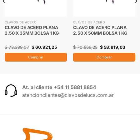
CLAVOS DE ACERO
CLAVOS DE ACERO
CLAVO DE ACERO PLANA
CLAVO DE ACERO PLANA
2.50 X 35MM BOLSA 1 KG
2.50 X 50MM BOLSA 1 KG
$
73.399,07
$
60.921,25
$
70.866,28
$
58.819,03
Comprar
Comprar
At. al cliente +54 11 5881 8854
atencionclientes@clavosdeluca.com.ar