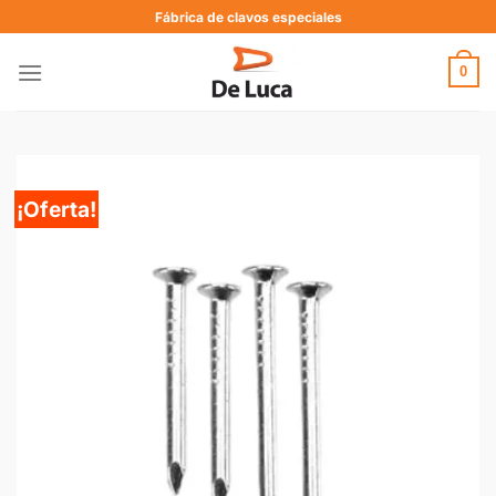
Fábrica de clavos especiales
0
¡Oferta!