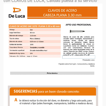
con CLAVOS DE LUCA, Calidad puesta a su servicio”