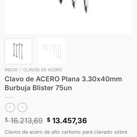
INICIO
/
CLAVOS DE ACERO
Clavo de ACERO Plana 3.30x40mm
Burbuja Blister 75un
16.213,69
13.457,36
$
$
Clavos de acero de alto carbono para clavado sobre