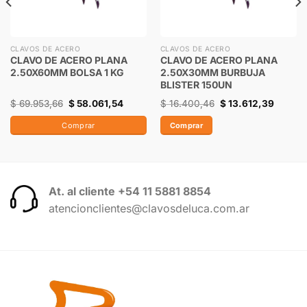
CLAVOS DE ACERO
CLAVOS DE ACERO
CLAVO DE ACERO PLANA
CLAVO DE ACERO PLANA
2.50X60MM BOLSA 1 KG
2.50X30MM BURBUJA
BLISTER 150UN
$
69.953,66
$
58.061,54
$
16.400,46
$
13.612,39
Comprar
Comprar
At. al cliente +54 11 5881 8854
atencionclientes@clavosdeluca.com.ar