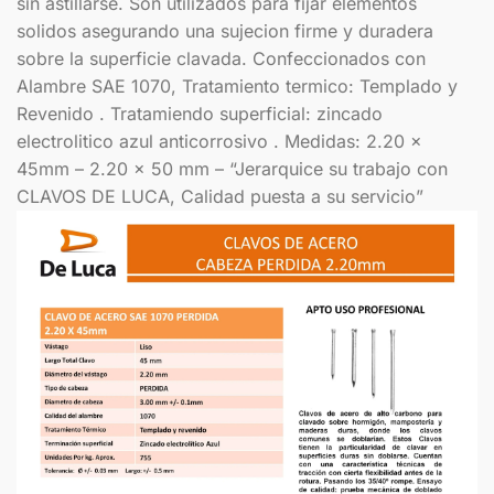
sin astillarse. Son utilizados para fijar elementos
solidos asegurando una sujecion firme y duradera
sobre la superficie clavada. Confeccionados con
Alambre SAE 1070, Tratamiento termico: Templado y
Revenido . Tratamiendo superficial: zincado
electrolitico azul anticorrosivo . Medidas: 2.20 x
45mm – 2.20 x 50 mm – “Jerarquice su trabajo con
CLAVOS DE LUCA, Calidad puesta a su servicio”