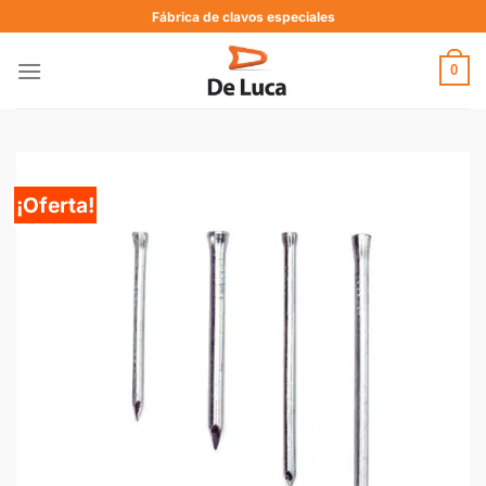
Fábrica de clavos especiales
0
¡Oferta!