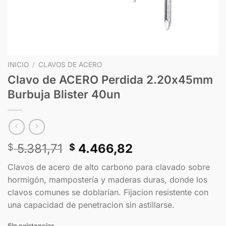
INICIO
/
CLAVOS DE ACERO
Clavo de ACERO Perdida 2.20x45mm
Burbuja Blister 40un
5.381,71
4.466,82
$
$
Clavos de acero de alto carbono para clavado sobre
hormigón, mampostería y maderas duras, donde los
clavos comunes se doblarían. Fijacion resistente con
una capacidad de penetracion sin astillarse.
Sin existencias