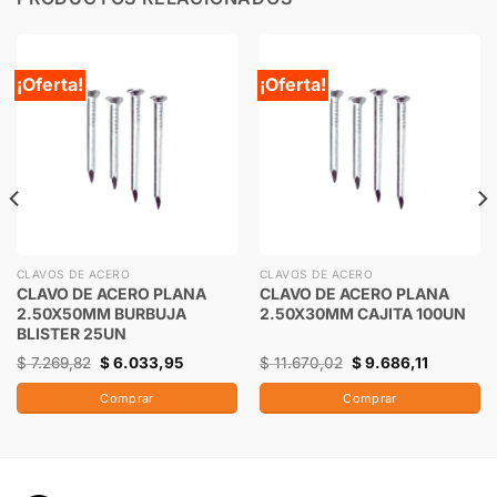
¡Oferta!
¡Oferta!
CLAVOS DE ACERO
CLAVOS DE ACERO
CLAVO DE ACERO PLANA
CLAVO DE ACERO PLANA
2.50X50MM BURBUJA
2.50X30MM CAJITA 100UN
BLISTER 25UN
$
7.269,82
$
6.033,95
$
11.670,02
$
9.686,11
Comprar
Comprar