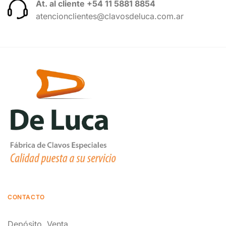
At. al cliente +54 11 5881 8854
atencionclientes@clavosdeluca.com.ar
CONTACTO
Depósito, Venta