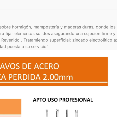
obre hormigón, mampostería y maderas duras, donde los cl
para fijar elementos solidos asegurando una sujecion firme 
evenido . Tratamiendo superficial: zincado electrolitico 
ad puesta a su servicio”