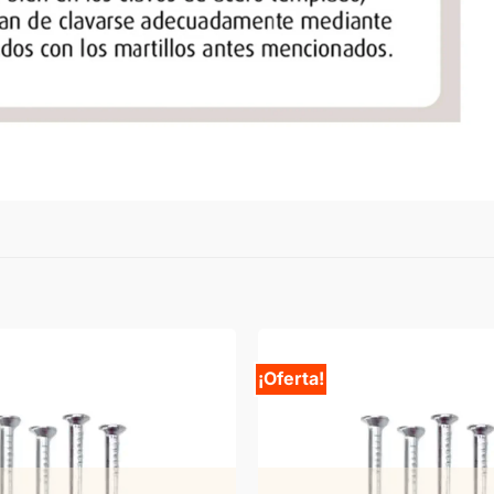
¡Oferta!