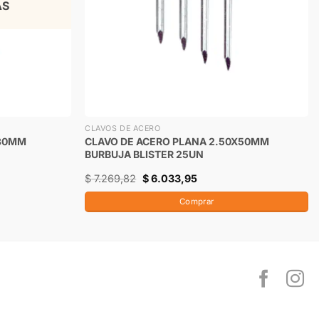
AS
CLAVOS DE ACERO
X30MM
CLAVO DE ACERO PLANA 2.50X50MM
BURBUJA BLISTER 25UN
$
7.269,82
$
6.033,95
Comprar