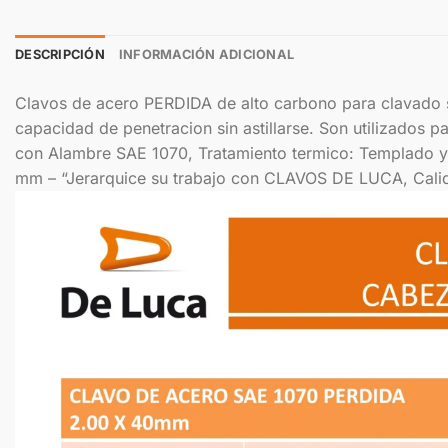
DESCRIPCIÓN
INFORMACIÓN ADICIONAL
Clavos de acero PERDIDA de alto carbono para clavado s
capacidad de penetracion sin astillarse. Son utilizados 
con Alambre SAE 1070, Tratamiento termico: Templado y R
mm – “Jerarquice su trabajo con CLAVOS DE LUCA, Calid