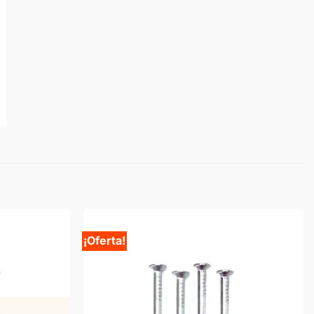
¡Oferta!