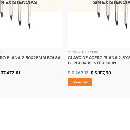
IN EXISTENCIAS
SIN EXISTENCI
O
CLAVOS DE ACERO
ERO PLANA 2.50X25MM BOLSA
CLAVO DE ACERO PLANA 2.5
BURBUJA BLISTER 30UN
67.472,61
$
6.262,16
$
5.197,59
Comprar