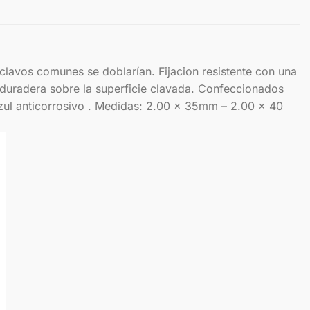
avos comunes se doblarían. Fijacion resistente con una
y duradera sobre la superficie clavada. Confeccionados
azul anticorrosivo . Medidas: 2.00 x 35mm – 2.00 x 40