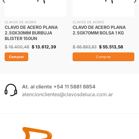
CLAVOS DE ACERO
CLAVOS DE ACERO
CLAVO DE ACERO PLANA
CLAVO DE ACERO PLANA
2.50X30MM BURBUJA
2.50X70MM BOLSA 1 KG
BLISTER 150UN
$
16.400,46
$
13.612,39
$
66.883,83
$
55.513,58
Comprar
Comprar
At. al cliente +54 11 5881 8854
atencionclientes@clavosdeluca.com.ar