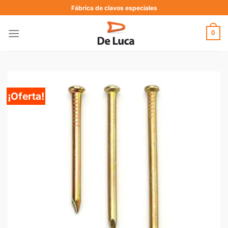
Fábrica de clavos especiales
0
¡Oferta!