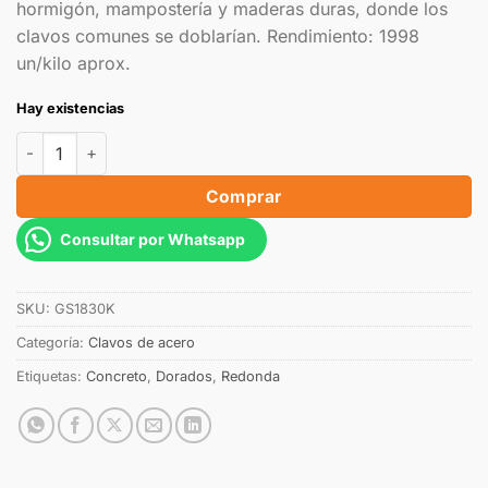
hormigón, mampostería y maderas duras, donde los
clavos comunes se doblarían. Rendimiento: 1998
un/kilo aprox.
Hay existencias
Comprar
Consultar por Whatsapp
SKU:
GS1830K
Categoría:
Clavos de acero
Etiquetas:
Concreto
,
Dorados
,
Redonda