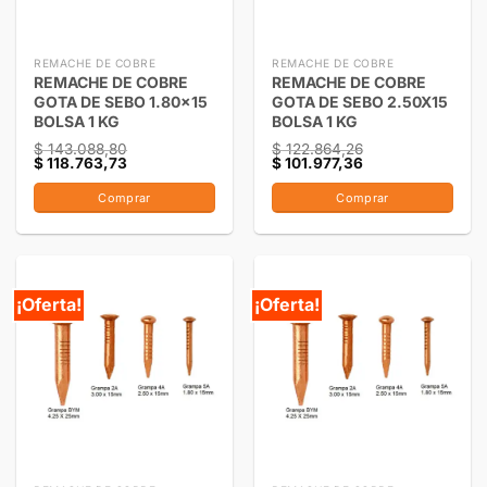
REMACHE DE COBRE
REMACHE DE COBRE
REMACHE DE COBRE
REMACHE DE COBRE
GOTA DE SEBO 1.80×15
GOTA DE SEBO 2.50X15
BOLSA 1 KG
BOLSA 1 KG
$
143.088,80
$
122.864,26
$
118.763,73
$
101.977,36
Comprar
Comprar
¡Oferta!
¡Oferta!