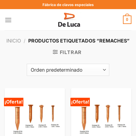
Fábrica de clavos especiales
0
INICIO
/
PRODUCTOS ETIQUETADOS “REMACHES”
FILTRAR
¡Oferta!
¡Oferta!