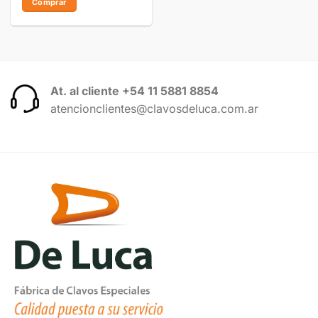
Comprar
At. al cliente +54 11 5881 8854
atencionclientes@clavosdeluca.com.ar