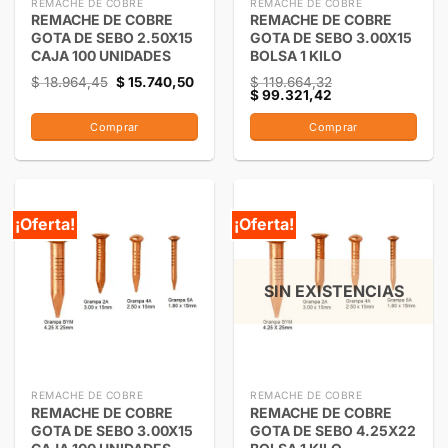
REMACHE DE COBRE
REMACHE DE COBRE
REMACHE DE COBRE
REMACHE DE COBRE
GOTA DE SEBO 2.50X15
GOTA DE SEBO 3.00X15
CAJA 100 UNIDADES
BOLSA 1 KILO
$
18.964,45
$
15.740,50
$
119.664,32
$
99.321,42
Comprar
Comprar
¡Oferta!
¡Oferta!
SIN EXISTENCIAS
REMACHE DE COBRE
REMACHE DE COBRE
REMACHE DE COBRE
REMACHE DE COBRE
GOTA DE SEBO 3.00X15
GOTA DE SEBO 4.25X22