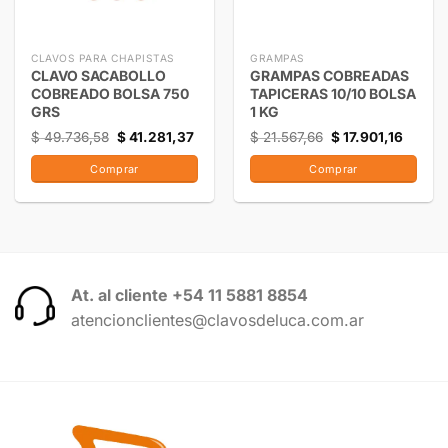
CLAVOS PARA CHAPISTAS
GRAMPAS
CLAVO SACABOLLO
GRAMPAS COBREADAS
COBREADO BOLSA 750
TAPICERAS 10/10 BOLSA
GRS
1 KG
$
49.736,58
$
41.281,37
$
21.567,66
$
17.901,16
Comprar
Comprar
At. al cliente +54 11 5881 8854
atencionclientes@clavosdeluca.com.ar