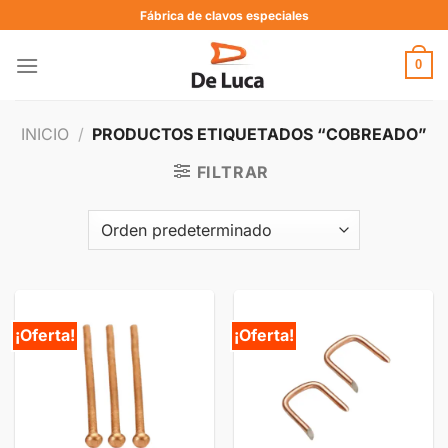
Fábrica de clavos especiales
0
INICIO
/
PRODUCTOS ETIQUETADOS “COBREADO”
FILTRAR
¡Oferta!
¡Oferta!