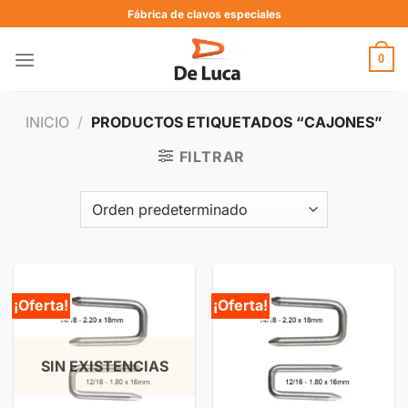
Fábrica de clavos especiales
0
INICIO
/
PRODUCTOS ETIQUETADOS “CAJONES”
FILTRAR
¡Oferta!
¡Oferta!
SIN EXISTENCIAS