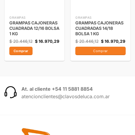
GRAMPAS
GRAMPAS
GRAMPAS CAJONERAS
GRAMPAS CAJONERAS
CUADRADA 12/16 BOLSA
CUADRADAS 14/18
1 KG
BOLSA 1 KG
$
20.446,12
$
16.970,29
$
20.446,12
$
16.970,29
Comprar
Comprar
At. al cliente +54 11 5881 8854
atencionclientes@clavosdeluca.com.ar