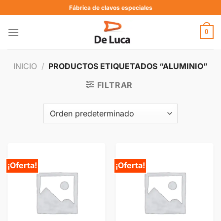
Fábrica de clavos especiales
0
INICIO
/
PRODUCTOS ETIQUETADOS “ALUMINIO”
FILTRAR
¡Oferta!
¡Oferta!