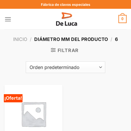
Fábrica de clavos especiales
0
INICIO
/
DIÁMETRO MM DEL PRODUCTO
/
6
FILTRAR
¡Oferta!