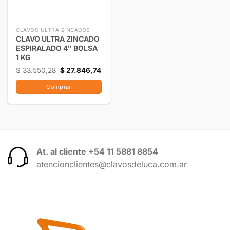
CLAVOS ULTRA ZINCADOS
CLAVO ULTRA ZINCADO
ESPIRALADO 4″ BOLSA
1 KG
$
33.550,28
$
27.846,74
Comprar
At. al cliente +54 11 5881 8854
atencionclientes@clavosdeluca.com.ar