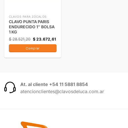
CLAVOS PARA ZÓCALOS
CLAVO PUNTA PARIS
ENDURECIDO 1″ BOLSA
1 KG
$
28.521,20
$
23.672,61
Comprar
At. al cliente +54 11 5881 8854
atencionclientes@clavosdeluca.com.ar