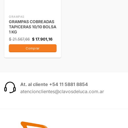
GRAMPAS
GRAMPAS COBREADAS
TAPICERAS 10/10 BOLSA
1 KG
$
21.567,66
$
17.901,16
Comprar
At. al cliente +54 11 5881 8854
atencionclientes@clavosdeluca.com.ar