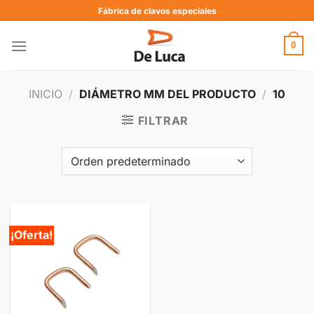
Fábrica de clavos especiales
0
INICIO
/
DIÁMETRO MM DEL PRODUCTO
/
10
FILTRAR
¡Oferta!