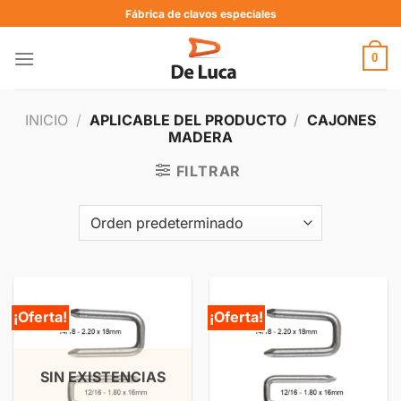
Fábrica de clavos especiales
0
INICIO
/
APLICABLE DEL PRODUCTO
/
CAJONES
MADERA
FILTRAR
¡Oferta!
¡Oferta!
SIN EXISTENCIAS