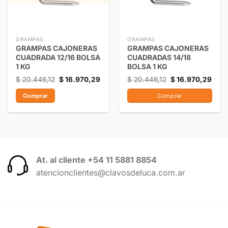
GRAMPAS
GRAMPAS
GRAMPAS CAJONERAS
GRAMPAS CAJONERAS
CUADRADA 12/16 BOLSA
CUADRADAS 14/18
1 KG
BOLSA 1 KG
$
20.446,12
$
16.970,29
$
20.446,12
$
16.970,29
Comprar
Comprar
At. al cliente +54 11 5881 8854
atencionclientes@clavosdeluca.com.ar